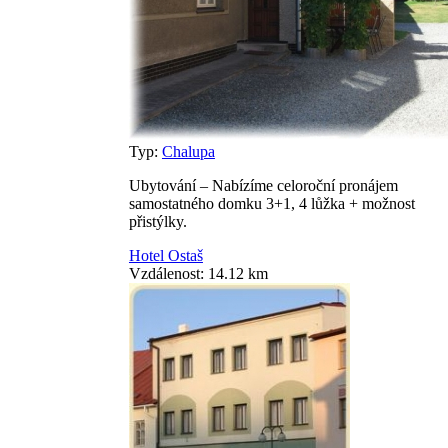
Typ:
Chalupa
Ubytování – Nabízíme celoroční pronájem
samostatného domku 3+1, 4 lůžka + možnost
přistýlky.
Hotel Ostaš
Vzdálenost: 14.12 km