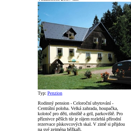
Typ:
Penzion
Rodinný pension - Celoroční ubytování -
Centrální poloha. Velká zahrada, houpačka,
kolotoč pro děti, ohniště a gril, parkoviště. Pro
příznivce pěších túr je rájem rozlehlá přírodní
rezervace pískovcových skal. V zimě si přijdou
na své zejména běžkaři.