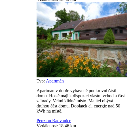
Typ:
Apartmán
Apartmán v dobře vybavené podkrovní části
domu. Hosté mají k dispozici vlastní vchod a část
zahrady. Velmi klidné místo. Majitel obývá
druhou část domu. Doplatek el. energie nad 50
kWh na místě.
Penzion Radvanice
Vzdálenost: 18.46 km