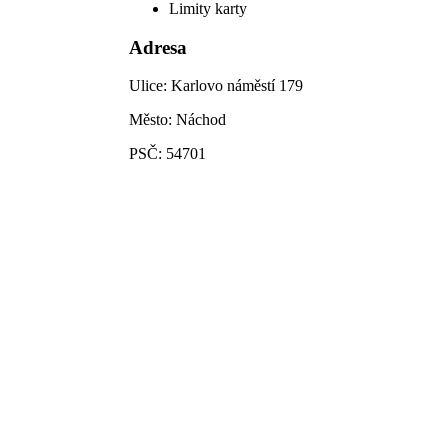
Limity karty
Adresa
Ulice:
Karlovo náměstí 179
Město:
Náchod
PSČ:
54701