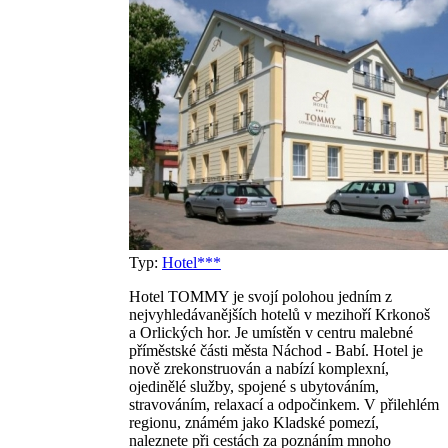
Typ:
Hotel***
Hotel TOMMY je svojí polohou jedním z
nejvyhledávanějších hotelů v mezihoří Krkonoš
a Orlických hor. Je umístěn v centru malebné
příměstské části města Náchod - Babí. Hotel je
nově zrekonstruován a nabízí komplexní,
ojedinělé služby, spojené s ubytováním,
stravováním, relaxací a odpočinkem. V přilehlém
regionu, známém jako Kladské pomezí,
naleznete při cestách za poznáním mnoho