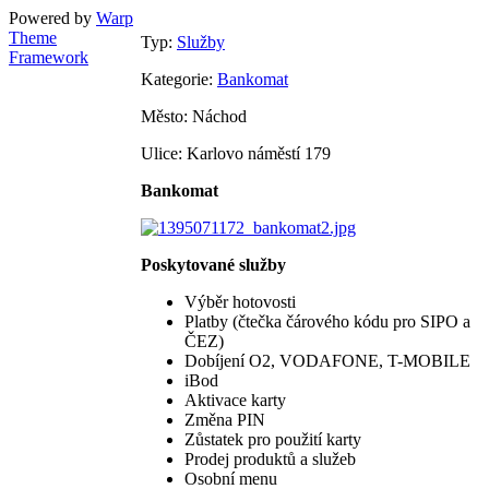
Powered by
Warp
Theme
Typ:
Služby
Framework
Kategorie:
Bankomat
Město: Náchod
Ulice: Karlovo náměstí 179
Bankomat
Poskytované služby
Výběr hotovosti
Platby (čtečka čárového kódu pro SIPO a
ČEZ)
Dobíjení O2, VODAFONE, T-MOBILE
iBod
Aktivace karty
Změna PIN
Zůstatek pro použití karty
Prodej produktů a služeb
Osobní menu