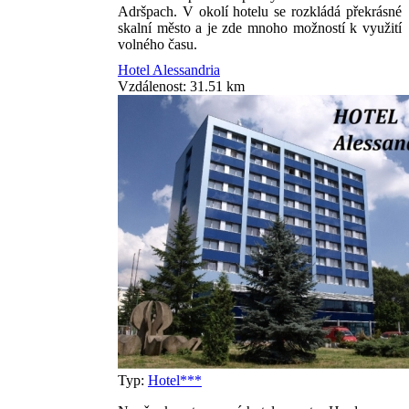
Adršpach. V okolí hotelu se rozkládá překrásné
skalní město a je zde mnoho možností k využití
volného času.
Hotel Alessandria
Vzdálenost: 31.51 km
Typ:
Hotel***