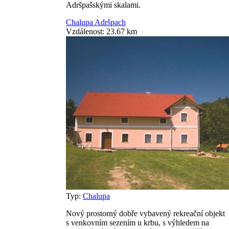
Adršpašskými skalami.
Chalupa Adršpach
Vzdálenost: 23.67 km
Typ:
Chalupa
Nový prostorný dobře vybavený rekreační objekt
s venkovním sezením u krbu, s výhledem na