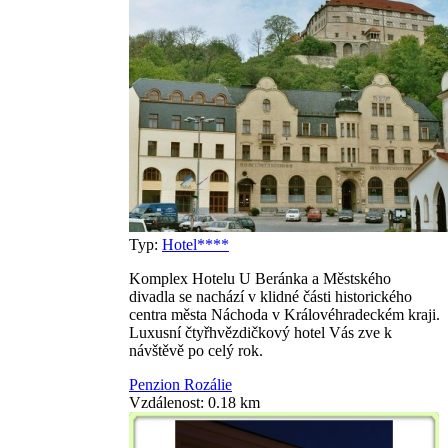
Typ:
Hotel****
Komplex Hotelu U Beránka a Městského
divadla se nachází v klidné části historického
centra města Náchoda v Královéhradeckém kraji.
Luxusní čtyřhvězdičkový hotel Vás zve k
návštěvě po celý rok.
Penzion Rozálie
Vzdálenost: 0.18 km