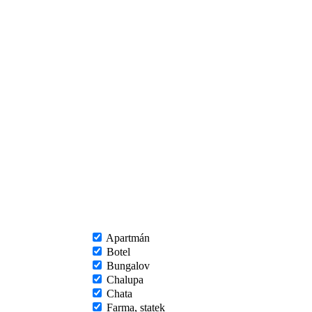
Apartmán
Botel
Bungalov
Chalupa
Chata
Farma, statek