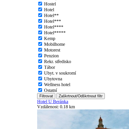
Hostel
Hotel
Hotel**
Hotel***
Hotel****
Hotel*****
Kemp
Mobilhome
Motorest
Penzion
Rekr. středisko
Tábor
Ubyt. v soukromí
Ubytovna
Wellness hotel
Ostatní
Hotel U Beránka
Vzdálenost: 0.18 km