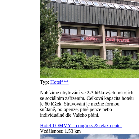
Typ:
Hotel***
Nabízíme ubytování ve 2-3 lůžkových pokojích
se sociálním zařízením. Celková kapacita hotelu
je 60 lůžek. Stravování je možné formou
snídaně, polopenze, plné penze nebo
individuálně dle Vašeho přání.
Hotel TOMMY – congress & relax center
Vzdálenost: 1.53 km