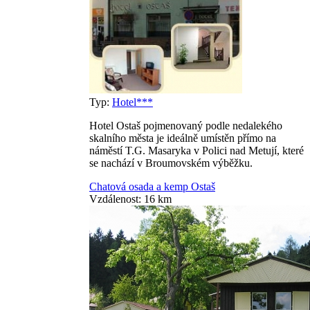
Typ:
Hotel***
Hotel Ostaš pojmenovaný podle nedalekého
skalního města je ideálně umístěn přímo na
náměstí T.G. Masaryka v Polici nad Metují, které
se nachází v Broumovském výběžku.
Chatová osada a kemp Ostaš
Vzdálenost: 16 km