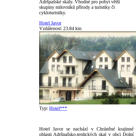
Adršpašské skály. Vhodné pro pobyt větší
skupiny milovníků přírody a turistiky či
cykloturistiky.
Hotel Javor
Vzdálenost: 23.84 km
Typ:
Hotel***
Hotel Javor se nachází v Chráněné krajinné
oblasti Adršpašsko-teplických skal v obci Dolní